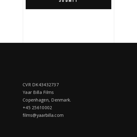
CVR DK43432737
Yaar Billa Films
Copenhagen, Denmark.
+45 25610002
films@yaarbilla.com