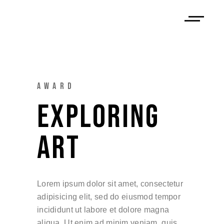
AWARD
EXPLORING
ART
Lorem ipsum dolor sit amet, consectetur
adipisicing elit, sed do eiusmod tempor
incididunt ut labore et dolore magna
aliqua. Ut enim ad minim veniam, quis