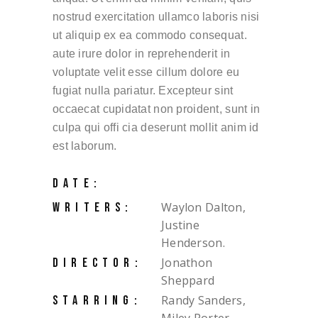
nostrud exercitation ullamco laboris nisi
ut aliquip ex ea commodo consequat.
aute irure dolor in reprehenderit in
voluptate velit esse cillum dolore eu
fugiat nulla pariatur. Excepteur sint
occaecat cupidatat non proident, sunt in
culpa qui offi cia deserunt mollit anim id
est laborum.
DATE:
Waylon Dalton,
WRITERS:
Justine
Henderson.
Jonathon
DIRECTOR:
Sheppard
Randy Sanders,
STARRING: