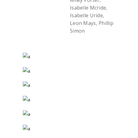
Miley Porter,
Isabelle Mcride,
Isabelle Uride,
Leon Mays, Phillip
Simon